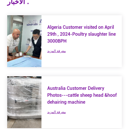
الأخبار .
Algeria Customer visited on April
29th , 2024-Poultry slaughter line
3000BPH
معرفة المزيد
Australia Customer Delivery
Photos---cattle sheep head &hoof
dehairing machine
معرفة المزيد